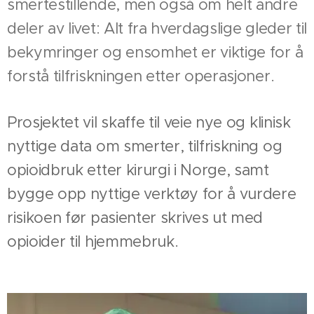
smertestillende, men også om helt andre
deler av livet: Alt fra hverdagslige gleder til
bekymringer og ensomhet er viktige for å
forstå tilfriskningen etter operasjoner.
Prosjektet vil skaffe til veie nye og klinisk
nyttige data om smerter, tilfriskning og
opioidbruk etter kirurgi i Norge, samt
bygge opp nyttige verktøy for å vurdere
risikoen før pasienter skrives ut med
opioider til hjemmebruk.