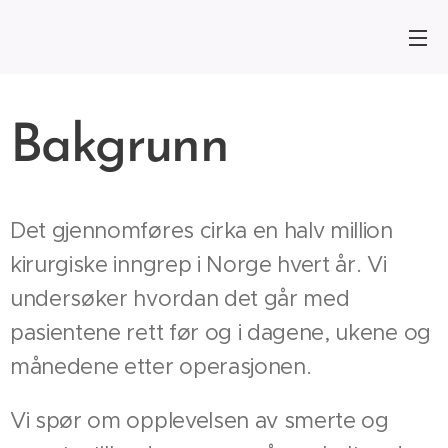
Bakgrunn
Det gjennomføres cirka en halv million
kirurgiske inngrep i Norge hvert år. Vi
undersøker hvordan det går med
pasientene rett før og i dagene, ukene og
månedene etter operasjonen.
Vi spør om opple
velsen av smerte og